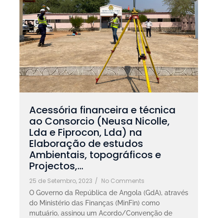
Acessória financeira e técnica
ao Consorcio (Neusa Nicolle,
Lda e Fiprocon, Lda) na
Elaboração de estudos
Ambientais, topográficos e
Projectos,…
25 de Setembro, 2023
/
No Comments
O Governo da República de Angola (GdA), através
do Ministério das Finanças (MinFin) como
mutuário, assinou um Acordo/Convenção de