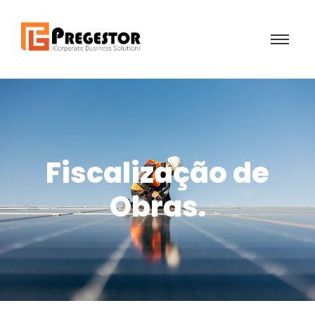
Fiscalização de
Obras.