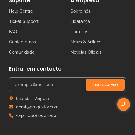
Suporte
A Empresa
Help Centre
Sobre nós
Ticket Support
Liderança
FAQ
Carreiras
Contacte-nos
News & Artigos
Comunidade
Noticias Oficiais
Entrar em contacto
Inscrever-se
Luanda - Angola.
geral@pregestor.com
+244-(000) 000-000